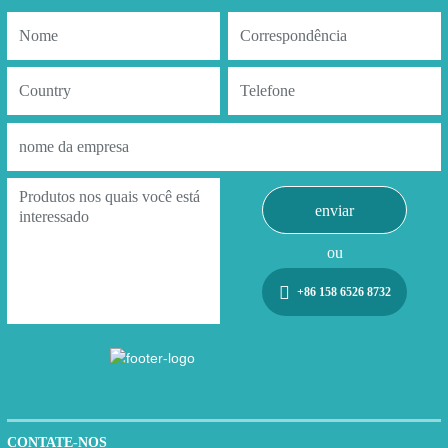
enviar
ou
+86 158 6526 8732
CONTATE-NOS