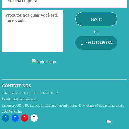
enviar
ou
+86 158 6526 8732
CONTATE-NOS
Telefone/WhatsApp:
+86 158 6526 8732
Email:
info@winmedic.cn
Endereço:
801-810, Edifício 1, Lushang Phoenix Plaza, 4567 Tangye Middle Road, Jinan,
250109, China