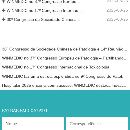
2025-08-25
WINMEDIC no 37º Congresso Europeu de Patologia – Partilhando a Inovação com o Mundo
2025-08-25
WINMEDIC no 17º Congresso Internacional de Toxicologia
2025-08-25
30º Congresso da Sociedade Chinesa de Patologia e 14ª Reunião Anual de Patologistas Chineses
30º Congresso da Sociedade Chinesa de Patologia e 14ª Reunião Anual de Patologistas Chineses
WINMEDIC no 37º Congresso Europeu de Patologia – Partilhando a Inovação com o Mundo
WINMEDIC no 17º Congresso Internacional de Toxicologia
WINMEDIC faz uma estreia esplêndida no 9º Congresso de Patologia Digital e IA: Ásia
Hospitalar 2025 encerra com sucesso: WINMEDIC destaca inovação em patologia
ENTRAR EM CONTATO