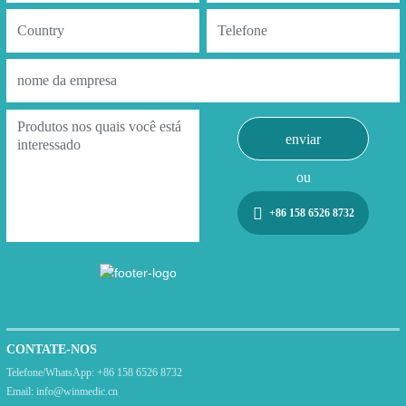
enviar
ou
+86 158 6526 8732
CONTATE-NOS
Telefone/WhatsApp:
+86 158 6526 8732
Email:
info@winmedic.cn