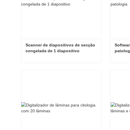
Scanner de diapositivos de secção 
Softwar
congelada de 1 diapositivo
patolog
Scanner de diapositivos de secção congelada de 1 diapositivo
Contate agora
Cont