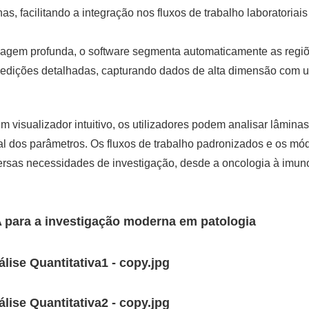
s, facilitando a integração nos fluxos de trabalho laboratoriais
agem profunda, o software segmenta automaticamente as regi
za medições detalhadas, capturando dados de alta dimensão com
isualizador intuitivo, os utilizadores podem analisar lâminas
 dos parâmetros. Os fluxos de trabalho padronizados e os mó
versas necessidades de investigação, desde a oncologia à imun
A para a investigação moderna em patologia