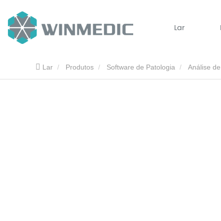
Lar
Lar
Produtos
Software de Patologia
Análise d