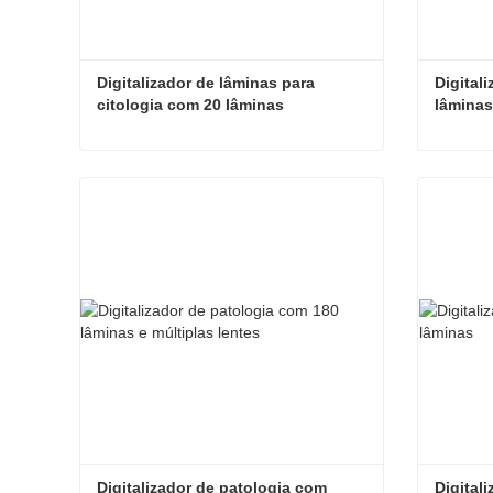
Digitalizador de lâminas para 
Digital
citologia com 20 lâminas
lâminas
Digitalizador de lâminas para citologia com 20 lâminas
Contate agora
Cont
Digitalizador de patologia com 
Digital