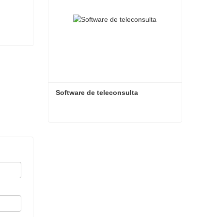
Software de teleconsulta
Software de teleconsulta
Contate agora