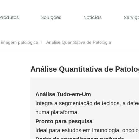
Produtos
Soluções
Notícias
Serviç
e imagem patológica
Análise Quantitativa de Patologia
Análise Quantitativa de Patolo
Análise Tudo-em-Um
Integra a segmentação de tecidos, a det
numa plataforma.
Pronto para pesquisa
Ideal para estudos em imunologia, oncolog