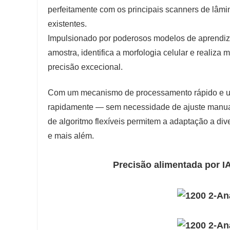
perfeitamente com os principais scanners de lâmina
existentes.
Impulsionado por poderosos modelos de aprendiz
amostra, identifica a morfologia celular e reali
precisão excecional.
Com um mecanismo de processamento rápido e um v
rapidamente — sem necessidade de ajuste manual
de algoritmo flexíveis permitem a adaptação a di
e mais além.
Precisão alimentada por I