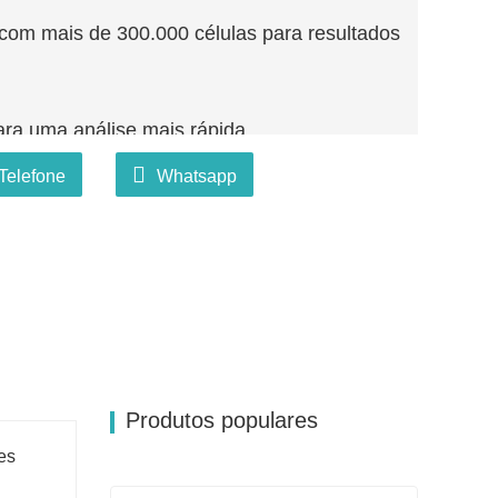
com mais de 300.000 células para resultados
ara uma análise mais rápida.
Telefone
Whatsapp
tipos de ficheiros de imagem.
Produtos populares
es