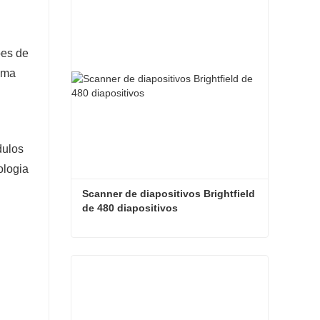
ões de
 uma
dulos
ologia
Scanner de diapositivos Brightfield 
de 480 diapositivos
Scanner de diapositivos Brightfield de 480 diapositivos
Contate agora