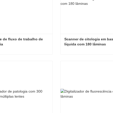
e de fluxo de trabalho de 
Scanner de citologia em bas
ia
líquida com 180 lâminas
Software de fluxo de trabalho de patologia
ate agora
Contate agora