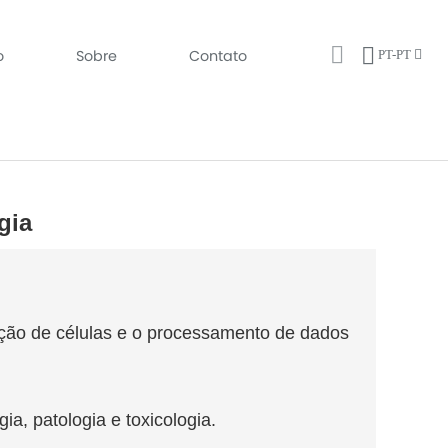
o
Sobre
Contato
PT-PT
gia
eção de células e o processamento de dados
ia, patologia e toxicologia.