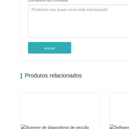
Conteúdo da consulta
enviar
Produtos relacionados