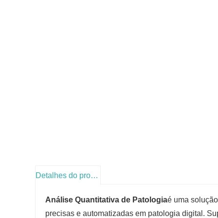
Detalhes do produto
Análise Quantitativa de Patologia
é uma solução
precisas e automatizadas em patologia digital. Sup